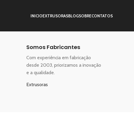
INICIO
EXTRUSORAS
BLOG
SOBRE
CONTATOS
Somos Fabricantes
Com experiência em fabricação
desde 2003, priorizamos a inovação
e a qualidade.
Extrusoras