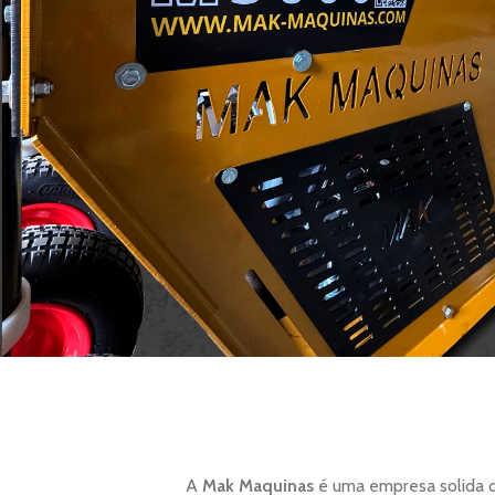
A
Mak Maquinas
é uma empresa solida c