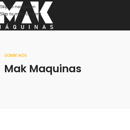
Skip to navigation
Skip to main content
SOBRE NÓS
Mak Maquinas